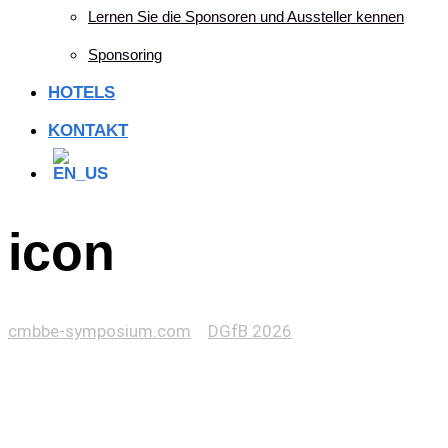
Lernen Sie die Sponsoren und Aussteller kennen
Sponsoring
HOTELS
KONTAKT
icon
cmbbe-symposium.com
>
DGfB 2026
>
icon