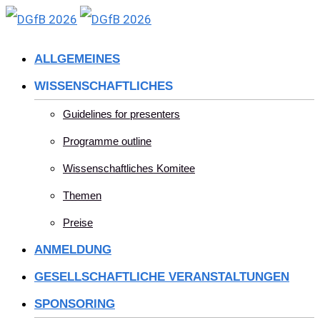
Skip
to
ALLGEMEINES
content
WISSENSCHAFTLICHES
Guidelines for presenters
Programme outline
Wissenschaftliches Komitee
Themen
Preise
ANMELDUNG
GESELLSCHAFTLICHE VERANSTALTUNGEN
SPONSORING