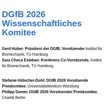
DGfB 2026
Wissenschaftliches
Komitee
Gerd Huber
;
Präsident der DGfB, Vorsitzender
Institut für
Biomechanik, TU Hamburg
Sara Checa Esteban
;
Konferenz Co-Vorsitzende
, Institut
für Biomechanik, TU Hamburg
Stefanie Hölscher-Doht; DGfB 2026 Vorsitzende
Preiskomitee
, Universitätsklinikum Würzburg
Philipp Damm
;
DGfB 2026 Vorsitzender Preiskomitee
,
Charité Berlin