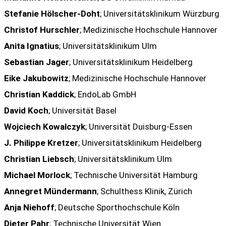
Stefanie Hölscher-Doht
; Universitätsklinikum Würzburg
Christof Hurschler
; Medizinische Hochschule Hannover
Anita Ignatius
; Universitätsklinikum Ulm
Sebastian Jager
; Universitätsklinikum Heidelberg
Eike Jakubowitz
; Medizinische Hochschule Hannover
Christian Kaddick
; EndoLab GmbH
David Koch
; Universität Basel
Wojciech Kowalczyk
; Universität Duisburg-Essen
J. Philippe Kretzer
; Universitätsklinikum Heidelberg
Christian Liebsch
; Universitätsklinikum Ulm
Michael Morlock
; Technische Universität Hamburg
Annegret Mündermann
; Schulthess Klinik, Zürich
Anja Niehoff
; Deutsche Sporthochschule Köln
Dieter Pahr
; Technische Universität Wien