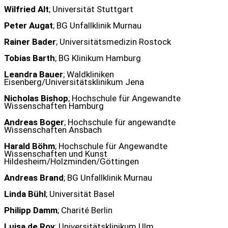
Wilfried Alt
; Universität Stuttgart
Peter Augat
; BG Unfallklinik Murnau
Rainer Bader
; Universitätsmedizin Rostock
Tobias Barth
; BG Klinikum Hamburg
Leandra Bauer
; Waldkliniken
Eisenberg/Universitätsklinikum Jena
Nicholas Bishop
; Hochschule für Angewandte
Wissenschaften Hamburg
Andreas Boger
; Hochschule für angewandte
Wissenschaften Ansbach
Harald Böhm
; Hochschule für Angewandte
Wissenschaften und Kunst
Hildesheim/Holzminden/Göttingen
Andreas Brand
; BG Unfallklinik Murnau
Linda Bühl
; Universität Basel
Philipp Damm
; Charité Berlin
Luisa de Roy
; Universitätsklinikum Ulm