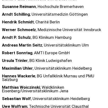
Susanne Reimann
; Hochschule Bremerhaven
Arndt Schilling
; Universitätsmedizin Göttingen
Hendrik Schmidt
; Charité Berlin
Werner Schmoelz
; Medizinische Universität Innsbruck
Arndt P. Schulz
; BG Klinikum Hamburg
Andreas Martin Seitz
; Universitätsklinikum Ulm
Robert Sonntag
; AMTI Europe GmbH
Ursula Trinler
; BG Klinik Ludwigshafen
Maximilian Uhler
; Universitätsklinikum Heidelberg
Hannes Wackerle
; BG Unfallklinik Murnau und PMU
Salzburg
Matthias Woiczinski
; Waldkliniken
Eisenberg/Universitätsklinikum Jena
Sebastian Wolf
; Universitätsklinikum Heidelberg
Uwe Wolfram
; Technische Universität Clausthal