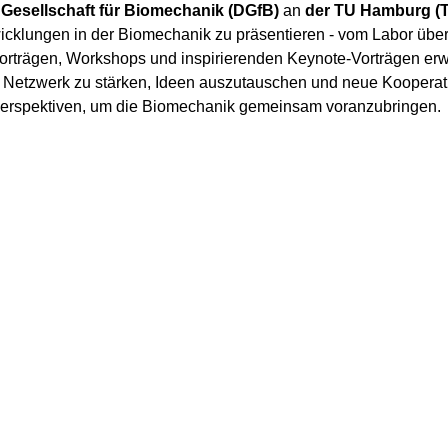
Gesellschaft für Biomechanik (DGfB)
an
der TU Hamburg (
cklungen in der Biomechanik zu präsentieren - vom Labor über 
orträgen, Workshops und inspirierenden Keynote-Vorträgen er
e Netzwerk zu stärken, Ideen auszutauschen und neue Koopera
 Perspektiven, um die Biomechanik gemeinsam voranzubringen.