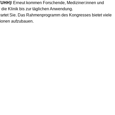
TUHH)
! Erneut kommen Forschende, Mediziner:innen und
die Klinik bis zur täglichen Anwendung.
wartet Sie. Das Rahmenprogramm des Kongresses bietet viele
tionen aufzubauen.