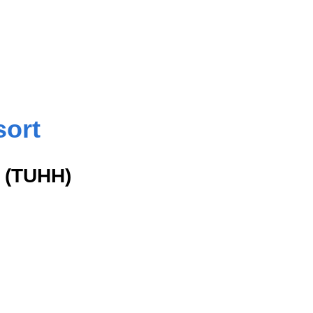
sort
 (TUHH)