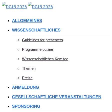
Skip
to
ALLGEMEINES
content
WISSENSCHAFTLICHES
Guidelines for presenters
Programme outline
Wissenschaftliches Komitee
Themen
Preise
ANMELDUNG
GESELLSCHAFTLICHE VERANSTALTUNGEN
SPONSORING