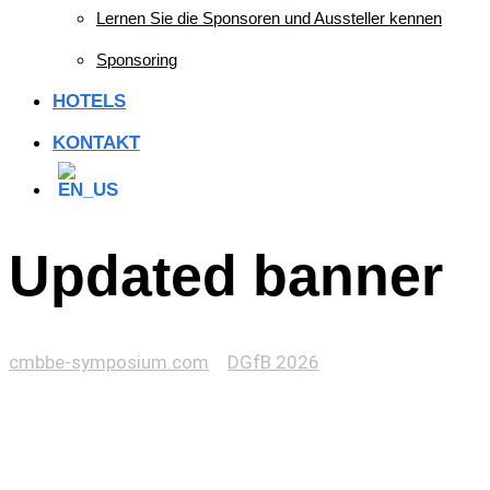
Lernen Sie die Sponsoren und Aussteller kennen
Sponsoring
HOTELS
KONTAKT
Updated banner
cmbbe-symposium.com
>
DGfB 2026
>
Updated banner