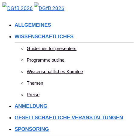
Skip
to
ALLGEMEINES
content
WISSENSCHAFTLICHES
Guidelines for presenters
Programme outline
Wissenschaftliches Komitee
Themen
Preise
ANMELDUNG
GESELLSCHAFTLICHE VERANSTALTUNGEN
SPONSORING