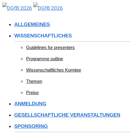
Skip
to
ALLGEMEINES
content
WISSENSCHAFTLICHES
Guidelines for presenters
Programme outline
Wissenschaftliches Komitee
Themen
Preise
ANMELDUNG
GESELLSCHAFTLICHE VERANSTALTUNGEN
SPONSORING