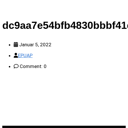
dc9aa7e54bfb4830bbbf41
Januar 5, 2022
EPUAP
Comment: 0