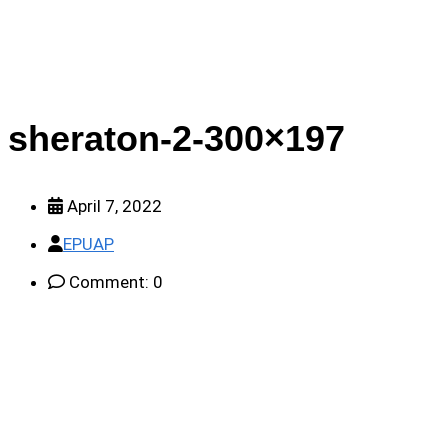
sheraton-2-300×197
April 7, 2022
EPUAP
Comment: 0