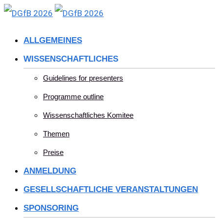
Skip
to
ALLGEMEINES
content
WISSENSCHAFTLICHES
Guidelines for presenters
Programme outline
Wissenschaftliches Komitee
Themen
Preise
ANMELDUNG
GESELLSCHAFTLICHE VERANSTALTUNGEN
SPONSORING