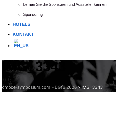
Lernen Sie die Sponsoren und Aussteller kennen
Sponsoring
HOTELS
KONTAKT
IMG_3343
cmbbe-symposium.com
>
DGfB 2026
>
IMG_3343