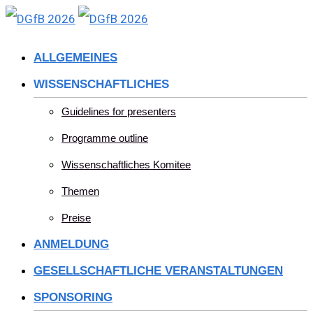
Skip
to
ALLGEMEINES
content
WISSENSCHAFTLICHES
Guidelines for presenters
Programme outline
Wissenschaftliches Komitee
Themen
Preise
ANMELDUNG
GESELLSCHAFTLICHE VERANSTALTUNGEN
SPONSORING