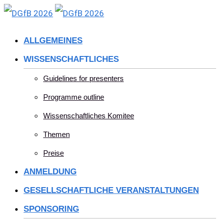
Skip
to
ALLGEMEINES
content
WISSENSCHAFTLICHES
Guidelines for presenters
Programme outline
Wissenschaftliches Komitee
Themen
Preise
ANMELDUNG
GESELLSCHAFTLICHE VERANSTALTUNGEN
SPONSORING