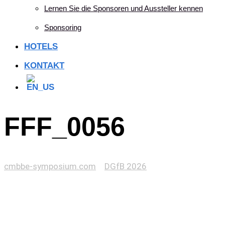
Lernen Sie die Sponsoren und Aussteller kennen
Sponsoring
HOTELS
KONTAKT
FFF_0056
cmbbe-symposium.com
>
DGfB 2026
>
FFF_0056