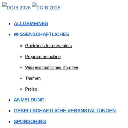
Skip
to
ALLGEMEINES
content
WISSENSCHAFTLICHES
Guidelines for presenters
Programme outline
Wissenschaftliches Komitee
Themen
Preise
ANMELDUNG
GESELLSCHAFTLICHE VERANSTALTUNGEN
SPONSORING