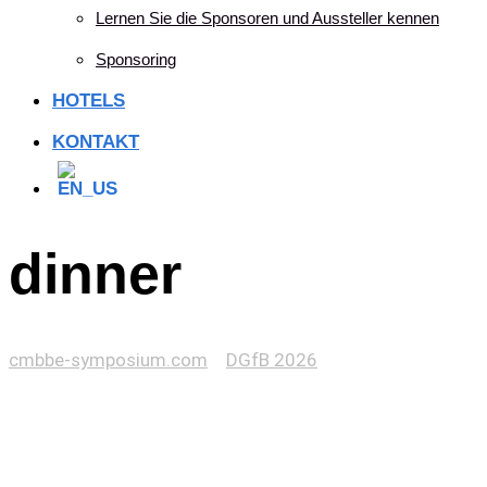
Lernen Sie die Sponsoren und Aussteller kennen
Sponsoring
HOTELS
KONTAKT
dinner
cmbbe-symposium.com
>
DGfB 2026
>
dinner