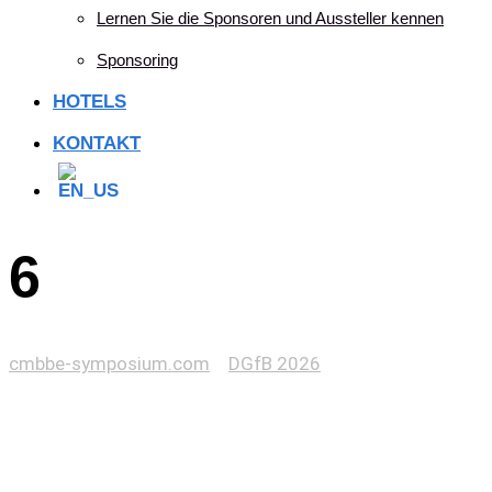
Lernen Sie die Sponsoren und Aussteller kennen
Sponsoring
HOTELS
KONTAKT
6
cmbbe-symposium.com
>
DGfB 2026
>
6