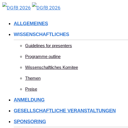
Skip
to
ALLGEMEINES
content
WISSENSCHAFTLICHES
Guidelines for presenters
Programme outline
Wissenschaftliches Komitee
Themen
Preise
ANMELDUNG
GESELLSCHAFTLICHE VERANSTALTUNGEN
SPONSORING