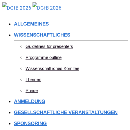
Skip
to
ALLGEMEINES
content
WISSENSCHAFTLICHES
Guidelines for presenters
Programme outline
Wissenschaftliches Komitee
Themen
Preise
ANMELDUNG
GESELLSCHAFTLICHE VERANSTALTUNGEN
SPONSORING