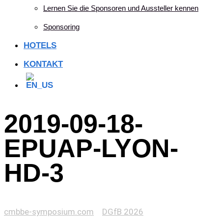
Lernen Sie die Sponsoren und Aussteller kennen
Sponsoring
HOTELS
KONTAKT
2019-09-18-
EPUAP-LYON-
HD-3
cmbbe-symposium.com
>
DGfB 2026
>
2019-09-18-