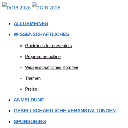
Skip
to
ALLGEMEINES
content
WISSENSCHAFTLICHES
Guidelines for presenters
Programme outline
Wissenschaftliches Komitee
Themen
Preise
ANMELDUNG
GESELLSCHAFTLICHE VERANSTALTUNGEN
SPONSORING