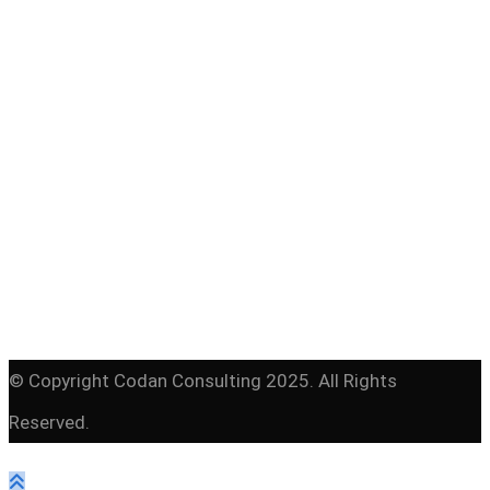
EPUAP-LYON-HD-3
© Copyright Codan Consulting 2025. All Rights
Reserved.