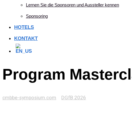
Lernen Sie die Sponsoren und Aussteller kennen
Sponsoring
HOTELS
KONTAKT
Program Masterc
cmbbe-symposium.com
>
DGfB 2026
>
Program Masterc