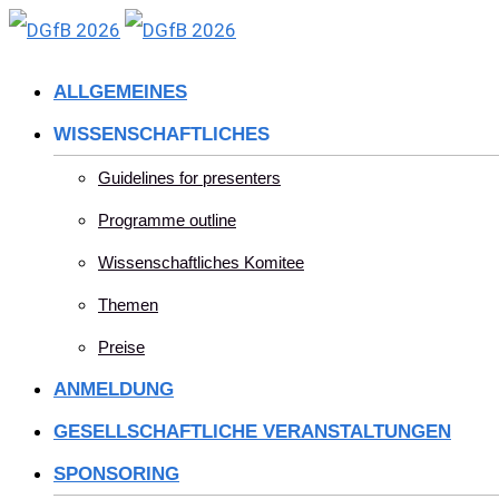
Skip
to
ALLGEMEINES
content
WISSENSCHAFTLICHES
Guidelines for presenters
Programme outline
Wissenschaftliches Komitee
Themen
Preise
ANMELDUNG
GESELLSCHAFTLICHE VERANSTALTUNGEN
SPONSORING