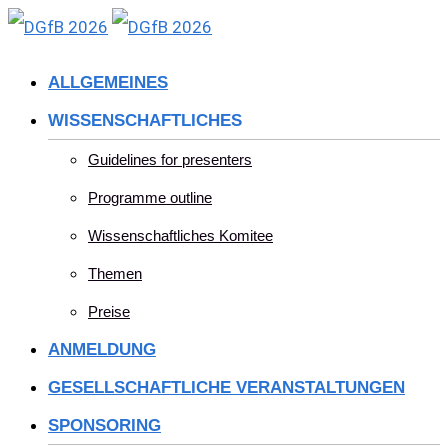
Skip
to
ALLGEMEINES
content
WISSENSCHAFTLICHES
Guidelines for presenters
Programme outline
Wissenschaftliches Komitee
Themen
Preise
ANMELDUNG
GESELLSCHAFTLICHE VERANSTALTUNGEN
SPONSORING