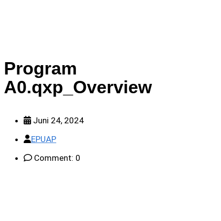
Program
A0.qxp_Overview
Juni 24, 2024
EPUAP
Comment: 0