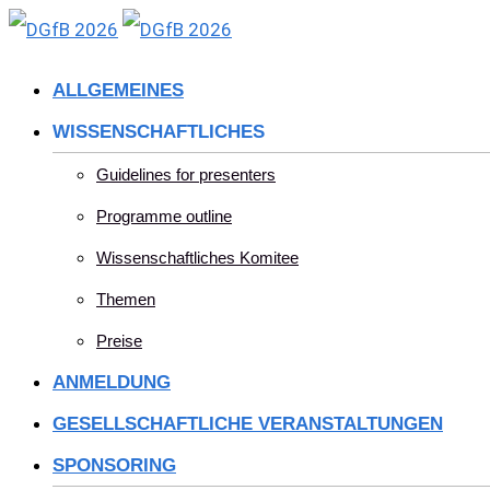
Skip
to
ALLGEMEINES
content
WISSENSCHAFTLICHES
Guidelines for presenters
Programme outline
Wissenschaftliches Komitee
Themen
Preise
ANMELDUNG
GESELLSCHAFTLICHE VERANSTALTUNGEN
SPONSORING