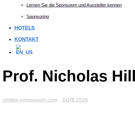
Lernen Sie die Sponsoren und Aussteller kennen
Sponsoring
HOTELS
KONTAKT
Prof. Nicholas Hil
cmbbe-symposium.com
>
DGfB 2026
>
Prof. Nicholas Hill