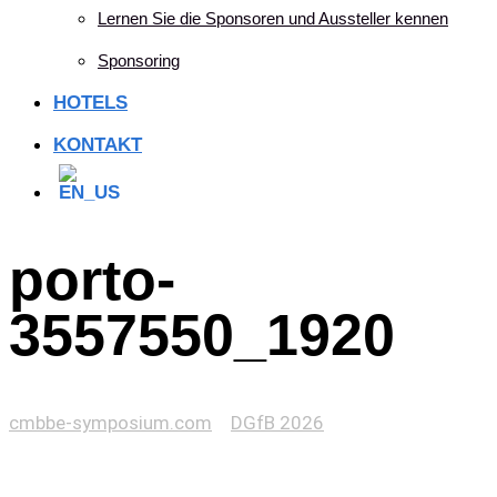
Lernen Sie die Sponsoren und Aussteller kennen
Sponsoring
HOTELS
KONTAKT
porto-
3557550_1920
cmbbe-symposium.com
>
DGfB 2026
>
porto-
3557550_1920