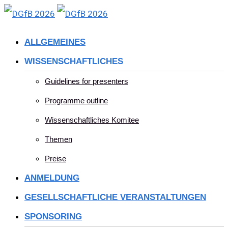
Skip
to
ALLGEMEINES
content
WISSENSCHAFTLICHES
Guidelines for presenters
Programme outline
Wissenschaftliches Komitee
Themen
Preise
ANMELDUNG
GESELLSCHAFTLICHE VERANSTALTUNGEN
SPONSORING