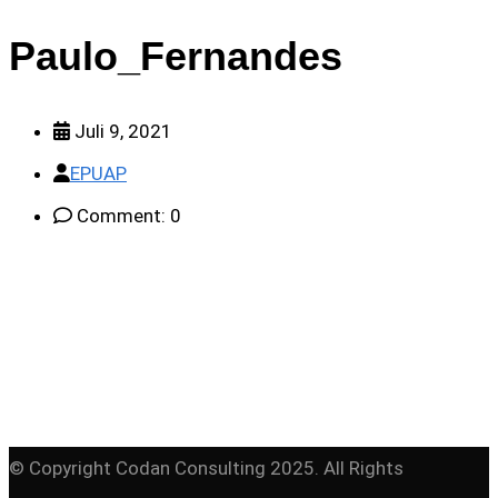
Paulo_Fernandes
Juli 9, 2021
EPUAP
Comment: 0
© Copyright Codan Consulting 2025. All Rights