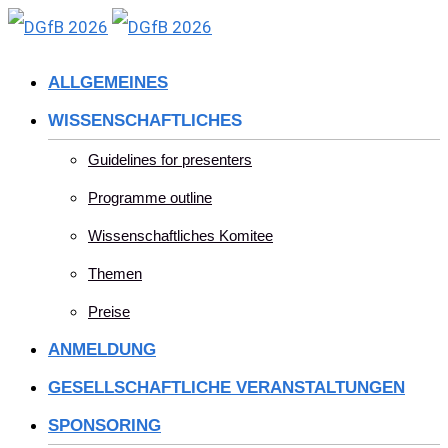
Skip
to
ALLGEMEINES
content
WISSENSCHAFTLICHES
Guidelines for presenters
Programme outline
Wissenschaftliches Komitee
Themen
Preise
ANMELDUNG
GESELLSCHAFTLICHE VERANSTALTUNGEN
SPONSORING