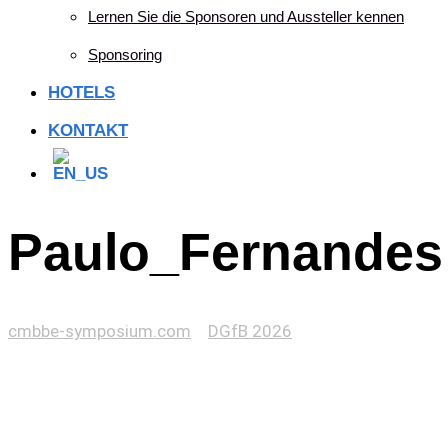
Lernen Sie die Sponsoren und Aussteller kennen
Sponsoring
HOTELS
KONTAKT
Paulo_Fernandes
cmbbe-symposium.com
>
DGfB 2026
>
Paulo_Fernandes