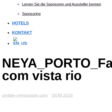
Lernen Sie die Sponsoren und Aussteller kennen
Sponsoring
HOTELS
KONTAKT
NEYA_PORTO_Fa
com vista rio
cmbbe-symposium.com
>
DGfB 2026
>
NEYA_PORTO_Fachada com vista rio