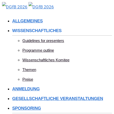
Skip
to
ALLGEMEINES
content
WISSENSCHAFTLICHES
Guidelines for presenters
Programme outline
Wissenschaftliches Komitee
Themen
Preise
ANMELDUNG
GESELLSCHAFTLICHE VERANSTALTUNGEN
SPONSORING