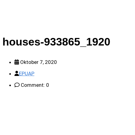
houses-933865_1920
Oktober 7, 2020
EPUAP
Comment: 0