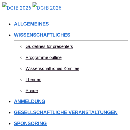
Skip
to
ALLGEMEINES
content
WISSENSCHAFTLICHES
Guidelines for presenters
Programme outline
Wissenschaftliches Komitee
Themen
Preise
ANMELDUNG
GESELLSCHAFTLICHE VERANSTALTUNGEN
SPONSORING