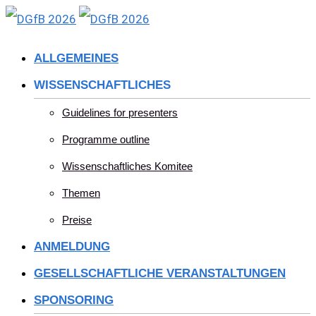
Skip
to
ALLGEMEINES
content
WISSENSCHAFTLICHES
Guidelines for presenters
Programme outline
Wissenschaftliches Komitee
Themen
Preise
ANMELDUNG
GESELLSCHAFTLICHE VERANSTALTUNGEN
SPONSORING