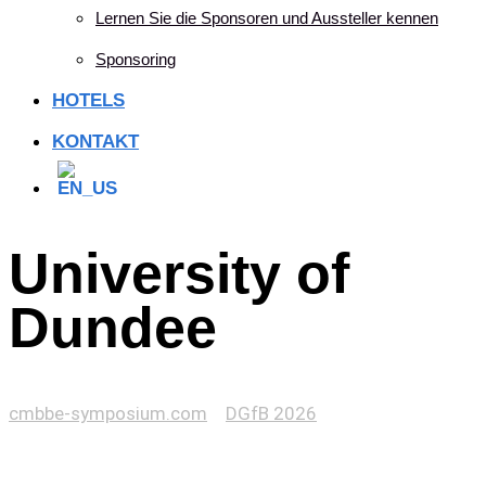
Lernen Sie die Sponsoren und Aussteller kennen
Sponsoring
HOTELS
KONTAKT
University of
Dundee
cmbbe-symposium.com
>
DGfB 2026
>
University of
Dundee