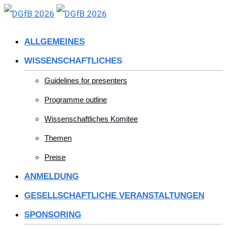
Skip
to
ALLGEMEINES
content
WISSENSCHAFTLICHES
Guidelines for presenters
Programme outline
Wissenschaftliches Komitee
Themen
Preise
ANMELDUNG
GESELLSCHAFTLICHE VERANSTALTUNGEN
SPONSORING