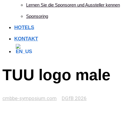
Lernen Sie die Sponsoren und Aussteller kennen
Sponsoring
HOTELS
KONTAKT
TUU logo male
cmbbe-symposium.com
>
DGfB 2026
>
TUU logo male