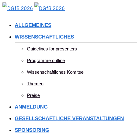
Skip
to
ALLGEMEINES
content
WISSENSCHAFTLICHES
Guidelines for presenters
Programme outline
Wissenschaftliches Komitee
Themen
Preise
ANMELDUNG
GESELLSCHAFTLICHE VERANSTALTUNGEN
SPONSORING