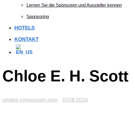
Lernen Sie die Sponsoren und Aussteller kennen
Sponsoring
HOTELS
KONTAKT
Chloe E. H. Scott
cmbbe-symposium.com
>
DGfB 2026
>
Chloe E. H. Scott