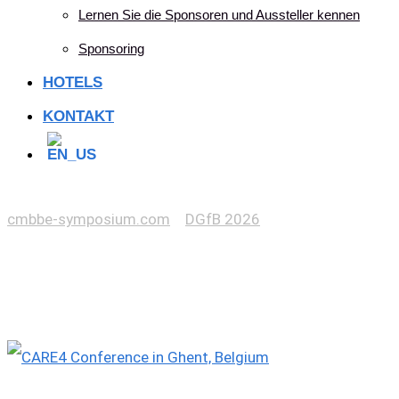
Lernen Sie die Sponsoren und Aussteller kennen
Sponsoring
HOTELS
KONTAKT
cmbbe-symposium.com
>
DGfB 2026
>