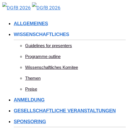
Skip
to
ALLGEMEINES
content
WISSENSCHAFTLICHES
Guidelines for presenters
Programme outline
Wissenschaftliches Komitee
Themen
Preise
ANMELDUNG
GESELLSCHAFTLICHE VERANSTALTUNGEN
SPONSORING