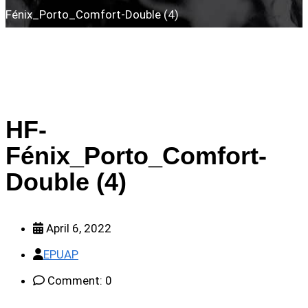
Fénix_Porto_Comfort-Double (4)
HF-
Fénix_Porto_Comfort-
Double (4)
April 6, 2022
EPUAP
Comment: 0