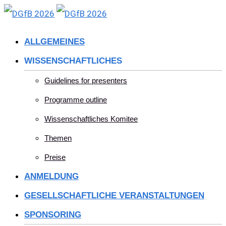
Skip
to
ALLGEMEINES
content
WISSENSCHAFTLICHES
Guidelines for presenters
Programme outline
Wissenschaftliches Komitee
Themen
Preise
ANMELDUNG
GESELLSCHAFTLICHE VERANSTALTUNGEN
SPONSORING