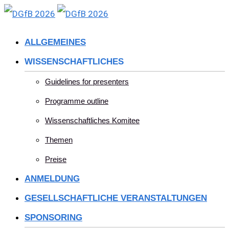
Skip
to
ALLGEMEINES
content
WISSENSCHAFTLICHES
Guidelines for presenters
Programme outline
Wissenschaftliches Komitee
Themen
Preise
ANMELDUNG
GESELLSCHAFTLICHE VERANSTALTUNGEN
SPONSORING