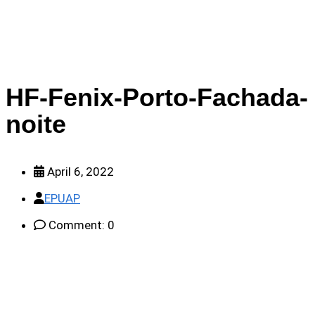
HF-Fenix-Porto-Fachada-
noite
April 6, 2022
EPUAP
Comment: 0