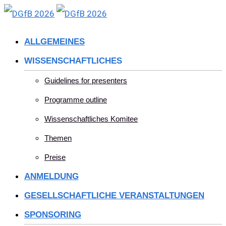
Skip
to
ALLGEMEINES
content
WISSENSCHAFTLICHES
Guidelines for presenters
Programme outline
Wissenschaftliches Komitee
Themen
Preise
ANMELDUNG
GESELLSCHAFTLICHE VERANSTALTUNGEN
SPONSORING