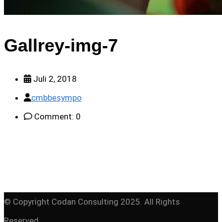
Gallrey-img-7
Juli 2, 2018
cmbbesympo
Comment: 0
© Copyright Codan Consulting 2025. All Rights
Reserved.