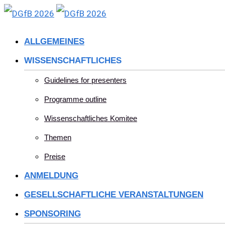
Skip
to
ALLGEMEINES
content
WISSENSCHAFTLICHES
Guidelines for presenters
Programme outline
Wissenschaftliches Komitee
Themen
Preise
ANMELDUNG
GESELLSCHAFTLICHE VERANSTALTUNGEN
SPONSORING