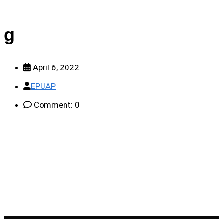
g
April 6, 2022
EPUAP
Comment: 0