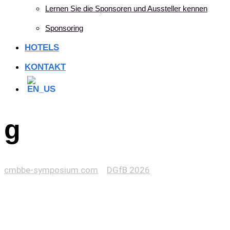
Lernen Sie die Sponsoren und Aussteller kennen
Sponsoring
HOTELS
KONTAKT
g
cmbbe-symposium.com
>
DGfB 2026
>
g