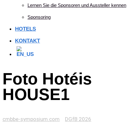
Lernen Sie die Sponsoren und Aussteller kennen
Sponsoring
HOTELS
KONTAKT
Foto Hotéis
HOUSE1
cmbbe-symposium.com
>
DGfB 2026
>
Foto Hotéis
HOUSE1