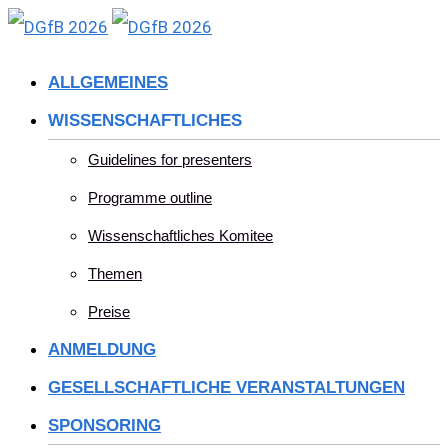
Skip
to
ALLGEMEINES
content
WISSENSCHAFTLICHES
Guidelines for presenters
Programme outline
Wissenschaftliches Komitee
Themen
Preise
ANMELDUNG
GESELLSCHAFTLICHE VERANSTALTUNGEN
SPONSORING