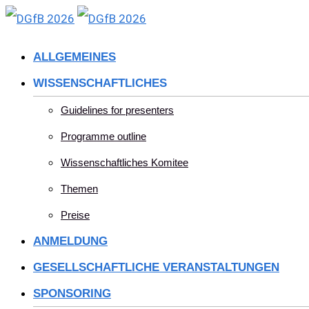
Skip
to
ALLGEMEINES
content
WISSENSCHAFTLICHES
Guidelines for presenters
Programme outline
Wissenschaftliches Komitee
Themen
Preise
ANMELDUNG
GESELLSCHAFTLICHE VERANSTALTUNGEN
SPONSORING