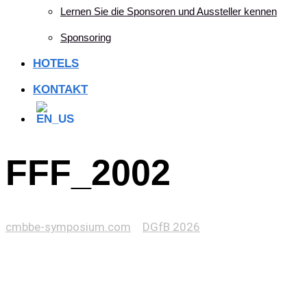
Lernen Sie die Sponsoren und Aussteller kennen
Sponsoring
HOTELS
KONTAKT
FFF_2002
cmbbe-symposium.com
>
DGfB 2026
>
FFF_2002