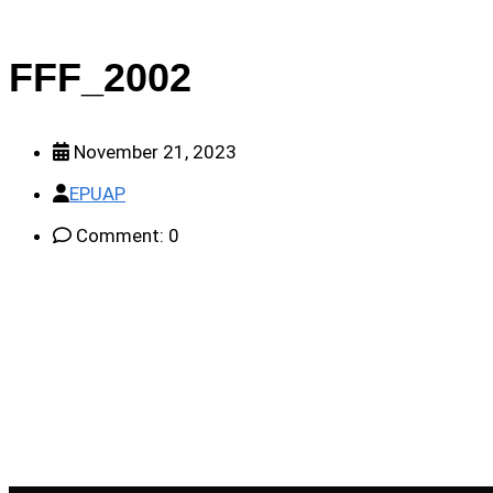
FFF_2002
November 21, 2023
EPUAP
Comment: 0