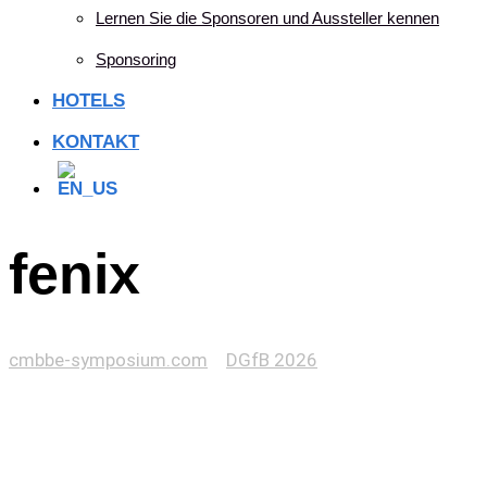
Lernen Sie die Sponsoren und Aussteller kennen
Sponsoring
HOTELS
KONTAKT
fenix
cmbbe-symposium.com
>
DGfB 2026
>
fenix