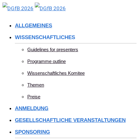
Skip
to
ALLGEMEINES
content
WISSENSCHAFTLICHES
Guidelines for presenters
Programme outline
Wissenschaftliches Komitee
Themen
Preise
ANMELDUNG
GESELLSCHAFTLICHE VERANSTALTUNGEN
SPONSORING