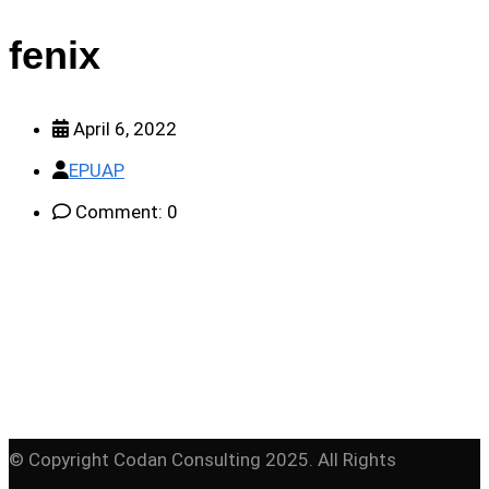
fenix
April 6, 2022
EPUAP
Comment: 0
© Copyright Codan Consulting 2025. All Rights