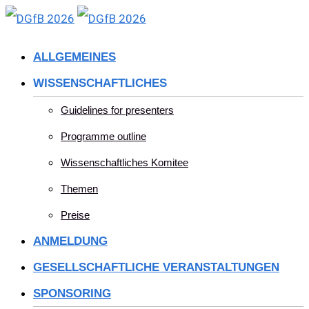
Skip
to
ALLGEMEINES
content
WISSENSCHAFTLICHES
Guidelines for presenters
Programme outline
Wissenschaftliches Komitee
Themen
Preise
ANMELDUNG
GESELLSCHAFTLICHE VERANSTALTUNGEN
SPONSORING