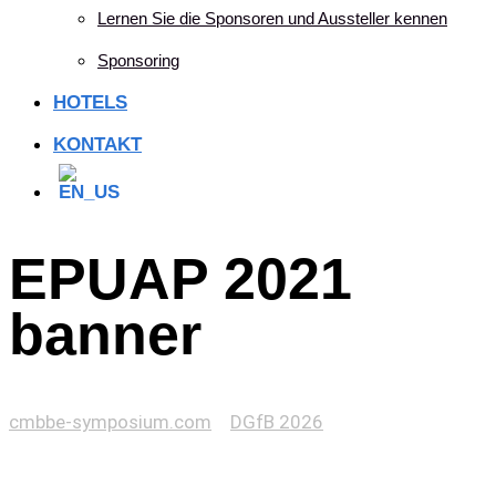
Lernen Sie die Sponsoren und Aussteller kennen
Sponsoring
HOTELS
KONTAKT
EPUAP 2021
banner
cmbbe-symposium.com
>
DGfB 2026
>
EPUAP 2021
banner