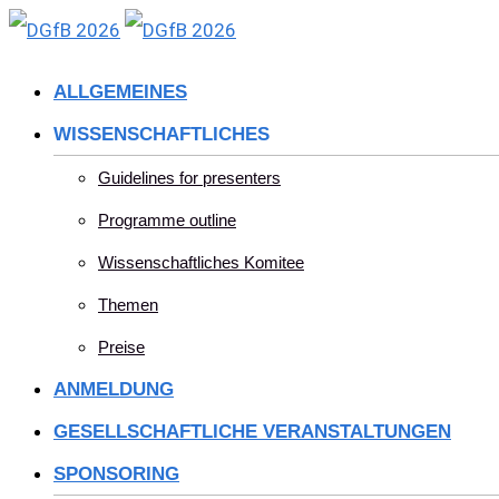
Skip
to
ALLGEMEINES
content
WISSENSCHAFTLICHES
Guidelines for presenters
Programme outline
Wissenschaftliches Komitee
Themen
Preise
ANMELDUNG
GESELLSCHAFTLICHE VERANSTALTUNGEN
SPONSORING