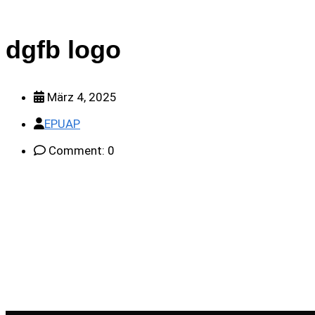
dgfb logo
März 4, 2025
EPUAP
Comment: 0