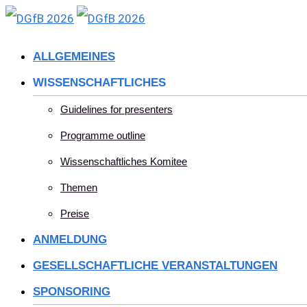
Skip
to
ALLGEMEINES
content
WISSENSCHAFTLICHES
Guidelines for presenters
Programme outline
Wissenschaftliches Komitee
Themen
Preise
ANMELDUNG
GESELLSCHAFTLICHE VERANSTALTUNGEN
SPONSORING