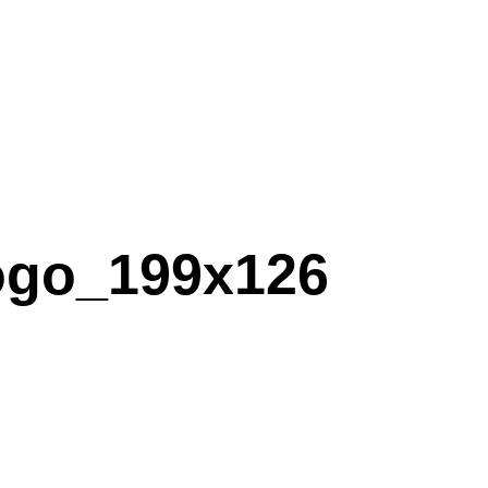
ogo_199x126
ogo_199x126