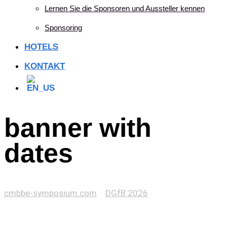
Lernen Sie die Sponsoren und Aussteller kennen
Sponsoring
HOTELS
KONTAKT
banner with
dates
cmbbe-symposium.com
>
DGfB 2026
>
banner with
dates