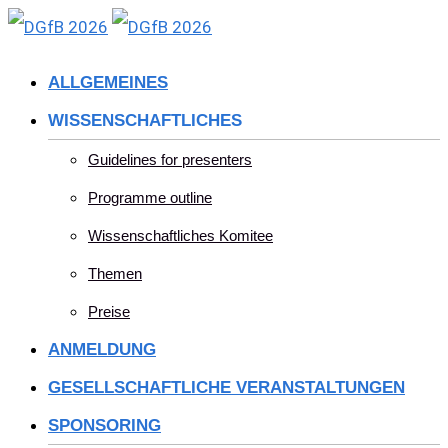
Skip
to
ALLGEMEINES
content
WISSENSCHAFTLICHES
Guidelines for presenters
Programme outline
Wissenschaftliches Komitee
Themen
Preise
ANMELDUNG
GESELLSCHAFTLICHE VERANSTALTUNGEN
SPONSORING