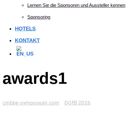
Lernen Sie die Sponsoren und Aussteller kennen
Sponsoring
HOTELS
KONTAKT
awards1
cmbbe-symposium.com
>
DGfB 2026
>
awards1