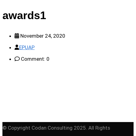
awards1
November 24, 2020
EPUAP
Comment: 0
© Copyright Codan Consulting 2025. All Rights