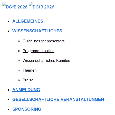
Skip
to
ALLGEMEINES
content
WISSENSCHAFTLICHES
Guidelines for presenters
Programme outline
Wissenschaftliches Komitee
Themen
Preise
ANMELDUNG
GESELLSCHAFTLICHE VERANSTALTUNGEN
SPONSORING