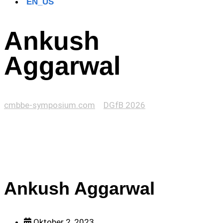
Ankush
Aggarwal
cmbbe-symposium.com
>
DGfB 2026
>
Ankush Aggarwal
Ankush Aggarwal
Oktober 2, 2023