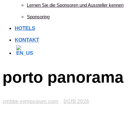
Lernen Sie die Sponsoren und Aussteller kennen
Sponsoring
HOTELS
KONTAKT
porto panorama
cmbbe-symposium.com
>
DGfB 2026
>
porto panorama