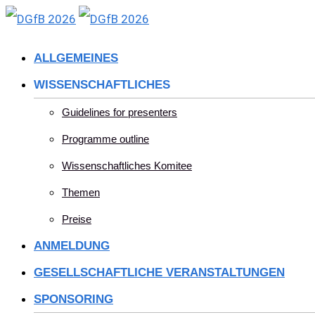
Skip
to
ALLGEMEINES
content
WISSENSCHAFTLICHES
Guidelines for presenters
Programme outline
Wissenschaftliches Komitee
Themen
Preise
ANMELDUNG
GESELLSCHAFTLICHE VERANSTALTUNGEN
SPONSORING