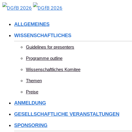
Skip
to
ALLGEMEINES
content
WISSENSCHAFTLICHES
Guidelines for presenters
Programme outline
Wissenschaftliches Komitee
Themen
Preise
ANMELDUNG
GESELLSCHAFTLICHE VERANSTALTUNGEN
SPONSORING