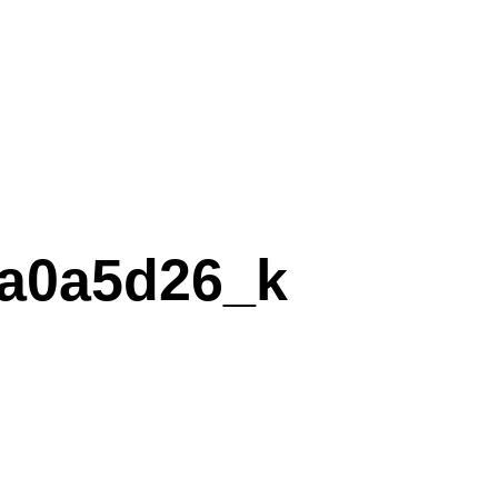
a0a5d26_k
ca0a5d26_k