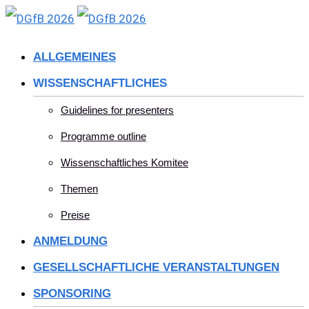
Skip
to
ALLGEMEINES
content
WISSENSCHAFTLICHES
Guidelines for presenters
Programme outline
Wissenschaftliches Komitee
Themen
Preise
ANMELDUNG
GESELLSCHAFTLICHE VERANSTALTUNGEN
SPONSORING