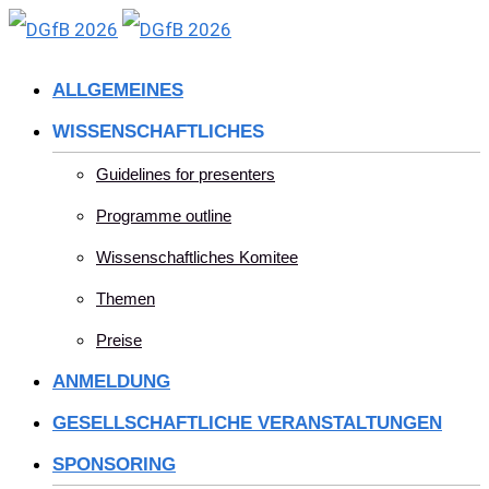
Skip
to
ALLGEMEINES
content
WISSENSCHAFTLICHES
Guidelines for presenters
Programme outline
Wissenschaftliches Komitee
Themen
Preise
ANMELDUNG
GESELLSCHAFTLICHE VERANSTALTUNGEN
SPONSORING