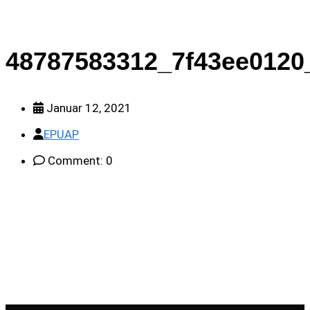
48787583312_7f43ee0120
Januar 12, 2021
EPUAP
Comment: 0